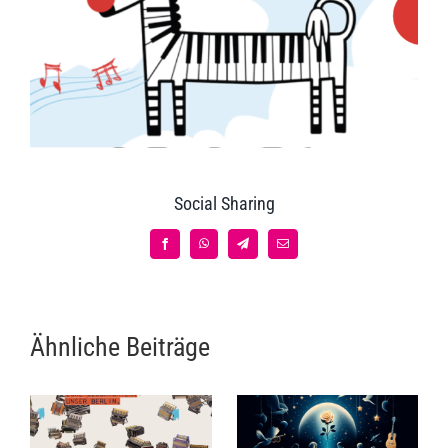
Social Sharing
Facebook
WhatsApp
Telegram
E-
Mail
Ähnliche Beiträge